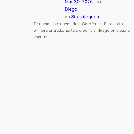
Mar 30, 2026
—
por
Diego
en
Sin categoría
Te damos la bienvenida a WordPress. Esta es tu
primera entrada. Edítala o bórrala, ¡luego empieza a
escribir!